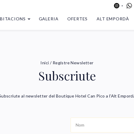
BITACIONS
GALERIA
OFERTES
ALT EMPORDÀ
Inici
/
Registre Newsletter
Subscriute
Subscriute al newsletter del Boutique Hotel Can Pico a l'Alt Empord