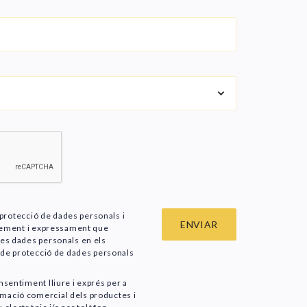
e protecció de dades personals i
iurement i expressament que
ves dades personals en els
a de protecció de dades personals
nsentiment lliure i exprés per a
mació comercial dels productes i