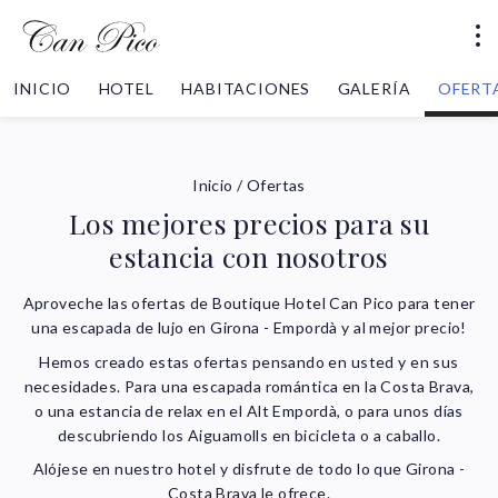
INICIO
HOTEL
HABITACIONES
GALERÍA
OFERT
Inicio
/
Ofertas
Los mejores precios para su
estancia con nosotros
Aproveche las ofertas de Boutique Hotel Can Pico para tener
una escapada de lujo en Girona - Empordà y al mejor precio!
Hemos creado estas ofertas pensando en usted y en sus
necesidades. Para una escapada romántica en la Costa Brava,
o una estancia de relax en el Alt Empordà, o para unos días
descubriendo los Aiguamolls en bicicleta o a caballo.
Alójese en nuestro hotel y disfrute de todo lo que Girona -
Costa Brava le ofrece.