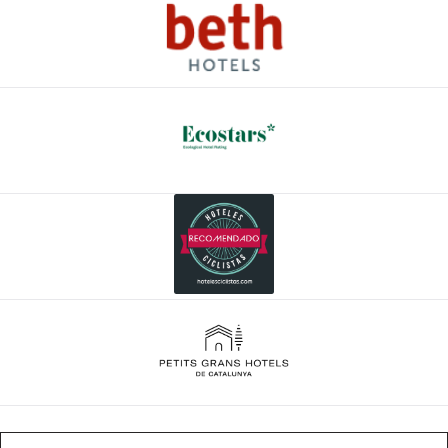
Ofertas
Contacto
Mi reserva
Condiciones de reserva
Boutique Hotel Can Pico