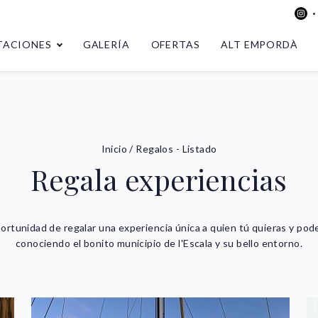
TACIONES
GALERÍA
OFERTAS
ALT EMPORDÀ
Inicio
/
Regalos - Listado
Regala experiencias
ortunidad de regalar una experiencia única a quien tú quieras y poder
conociendo el bonito municipio de l'Escala y su bello entorno.