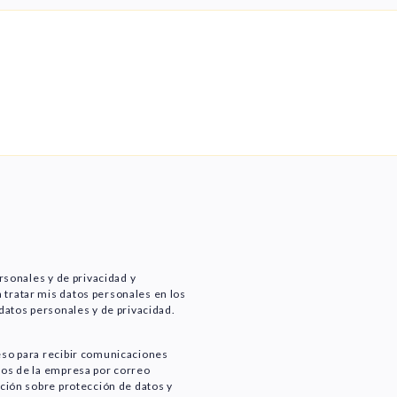
ersonales y de privacidad y
tratar mis datos personales en los
 datos personales y de privacidad.
eso para recibir comunicaciones
ios de la empresa por correo
ación sobre protección de datos y