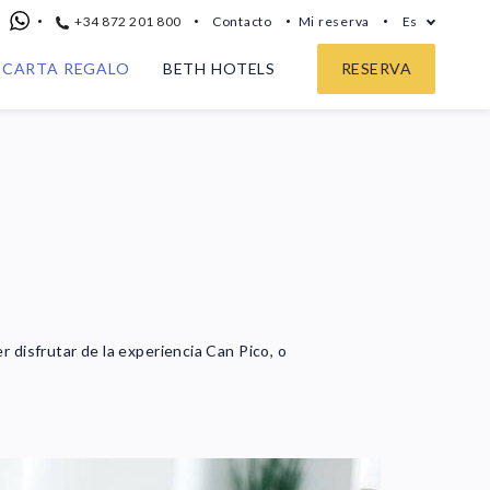
+34 872 201 800
Contacto
Mi reserva
Es
CARTA REGALO
BETH HOTELS
RESERVA
 disfrutar de la experiencia Can Pico, o