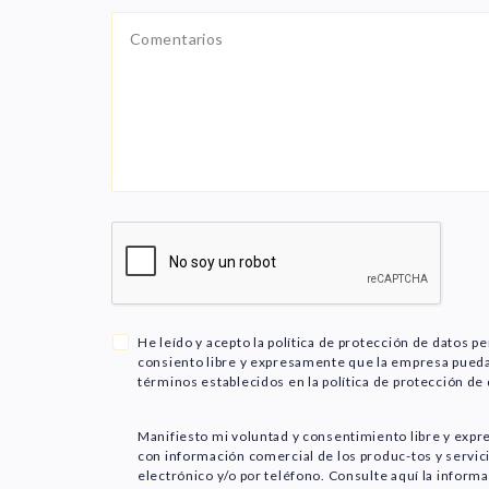
He leído y acepto la política de protección de datos p
consiento libre y expresamente que la empresa pueda 
términos establecidos en la política de protección de
Manifiesto mi voluntad y consentimiento libre y expr
con información comercial de los produc-tos y servic
electrónico y/o por teléfono. Consulte aquí la inform