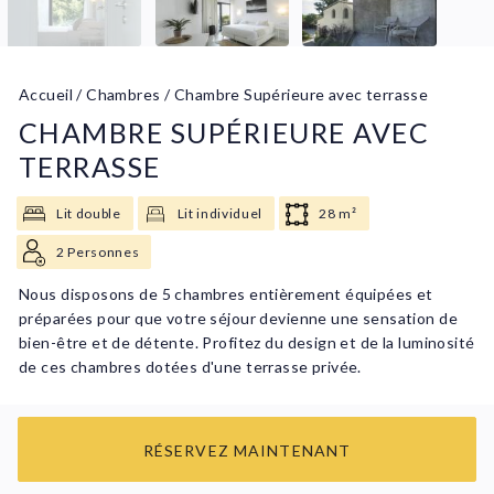
Accueil
/
Chambres
/
Chambre Supérieure avec terrasse
CHAMBRE SUPÉRIEURE AVEC
TERRASSE
Lit double
Lit individuel
28 m²
2 Personnes
Nous disposons de 5 chambres entièrement équipées et
préparées pour que votre séjour devienne une sensation de
bien-être et de détente. Profitez du design et de la luminosité
de ces chambres dotées d'une terrasse privée.
RÉSERVEZ MAINTENANT