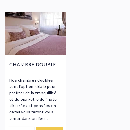
Fenêtre
Non-fumeurs
Animaux non acceptés
Vues extérieures
CHAMBRE DOUBLE
Serviettes de bain
Nos chambres doubles
sont l'option idéale pour
profiter de la tranquillité
et du bien-être de l'hôtel,
décorées et pensées en
détail vous feront vous
sentir dans un lieu ...